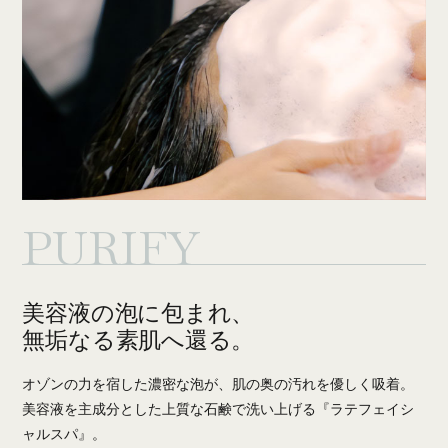
PURIFY
美容液の泡に包まれ、
無垢なる素肌へ還る。
オゾンの力を宿した濃密な泡が、肌の奥の汚れを優しく吸着。
美容液を主成分とした上質な石鹸で洗い上げる『ラテフェイシ
ャルスパ』。