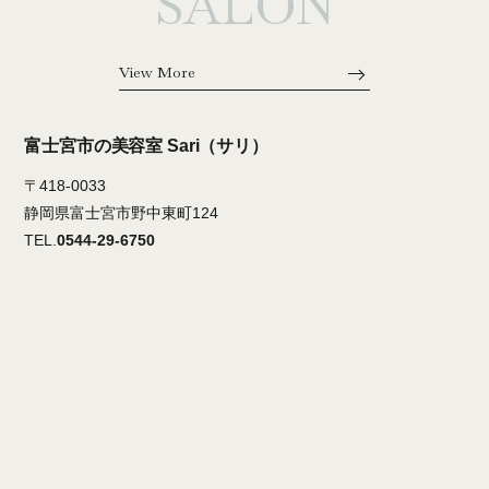
SALON
View More
富士宮市の美容室 Sari（サリ）
〒418-0033
静岡県富士宮市野中東町124
TEL.
0544-29-6750