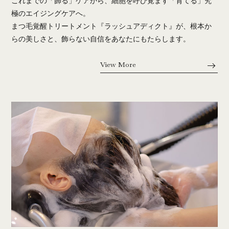
これまでの「飾る」ケアから、細胞を呼び覚ます「育てる」究
極のエイジングケアへ。
まつ毛覚醒トリートメント『ラッシュアディクト』が、根本か
らの美しさと、飾らない自信をあなたにもたらします。
View More